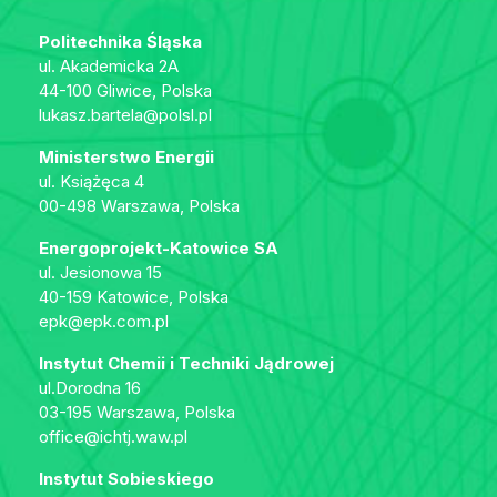
Politechnika Śląska
ul. Akademicka 2A
44-100 Gliwice, Polska
lukasz.bartela@polsl.pl
Ministerstwo Energii
ul. Książęca 4
00-498 Warszawa, Polska
Energoprojekt-Katowice SA
ul. Jesionowa 15
40-159 Katowice, Polska
epk@epk.com.pl
Instytut Chemii i Techniki Jądrowej
ul.Dorodna 16
03-195 Warszawa, Polska
office@ichtj.waw.pl
Instytut Sobieskiego