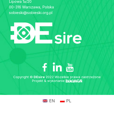
Lipowa 1a/20
00-316 Warszawa, Polska
sobieski@sobieski.org.pl
Copyright ©
DEsire
2022 Wszelkie prawa zastrzeżone
Projekt & wykonanie
EN
PL