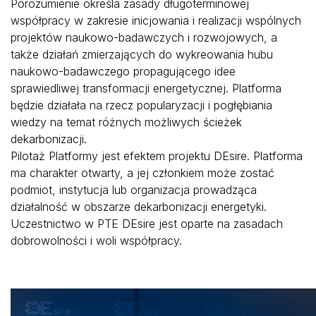
Porozumienie określa zasady długoterminowej
współpracy w zakresie inicjowania i realizacji wspólnych
projektów naukowo-badawczych i rozwojowych, a
także działań zmierzających do wykreowania hubu
naukowo-badawczego propagującego idee
sprawiedliwej transformacji energetycznej. Platforma
będzie działała na rzecz popularyzacji i pogłębiania
wiedzy na temat różnych możliwych ścieżek
dekarbonizacji.
Pilotaż Platformy jest efektem projektu DEsire. Platforma
ma charakter otwarty, a jej członkiem może zostać
podmiot, instytucja lub organizacja prowadząca
działalność w obszarze dekarbonizacji energetyki.
Uczestnictwo w PTE DEsire jest oparte na zasadach
dobrowolności i woli współpracy.