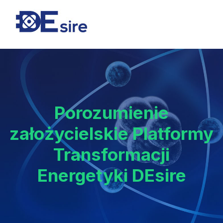
Porozumienie
założycielskie Platformy
Transformacji
Energetyki DEsire