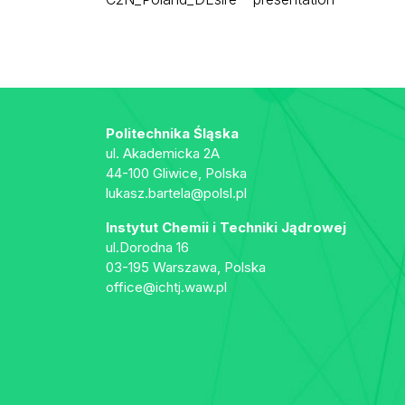
Politechnika Śląska
ul. Akademicka 2A
44-100 Gliwice, Polska
lukasz.bartela@polsl.pl
Instytut Chemii i Techniki Jądrowej
ul.Dorodna 16
03-195 Warszawa, Polska
office@ichtj.waw.pl