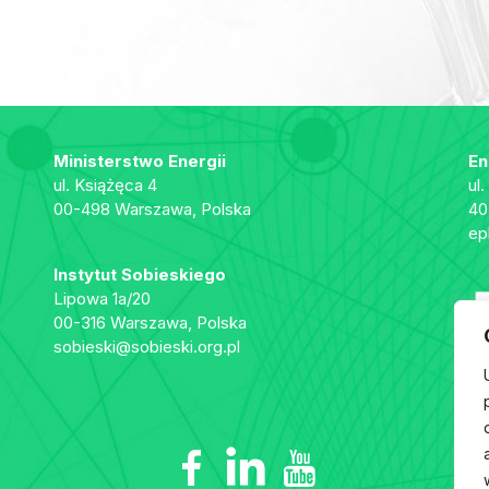
Ministerstwo Energii
En
ul. Książęca 4
ul
00-498 Warszawa, Polska
40
ep
Instytut Sobieskiego
Lipowa 1a/20
00-316 Warszawa, Polska
sobieski@sobieski.org.pl