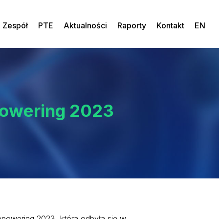
Zespół
PTE
Aktualności
Raporty
Kontakt
EN
powering 2023
Repowering 2023, która odbyła się w