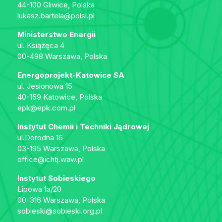
44-100 Gliwice, Polska
lukasz.bartela@polsl.pl
Ministerstwo Energii
ul. Książęca 4
00-498 Warszawa, Polska
Energoprojekt-Katowice SA
ul. Jesionowa 15
40-159 Katowice, Polska
epk@epk.com.pl
Instytut Chemii i Techniki Jądrowej
ul.Dorodna 16
03-195 Warszawa, Polska
office@ichtj.waw.pl
Instytut Sobieskiego
Lipowa 1a/20
00-316 Warszawa, Polska
sobieski@sobieski.org.pl