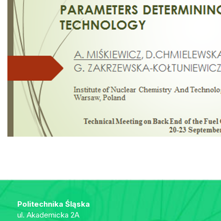
Politechnika Śląska
ul. Akademicka 2A