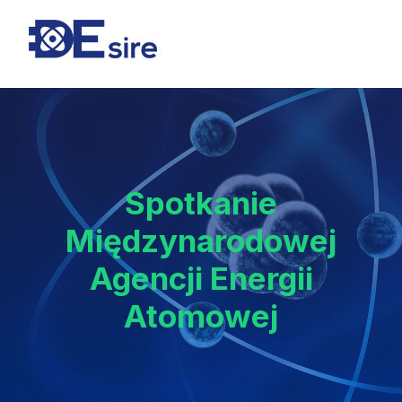
Spotkanie
Międzynarodowej
Agencji Energii
Atomowej